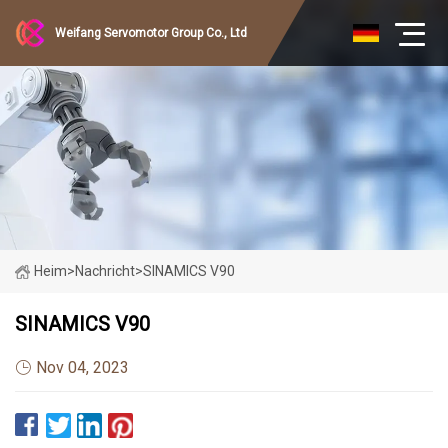
Weifang Servomotor Group Co., Ltd
Heim
>
Nachricht
>
SINAMICS V90
SINAMICS V90
Nov 04, 2023