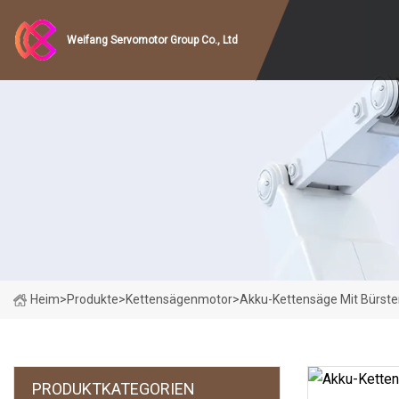
Weifang Servomotor Group Co., Ltd
Heim
>
Produkte
>
Kettensägenmotor
>
Akku-Kettensäge Mit Bürst
PRODUKTKATEGORIEN