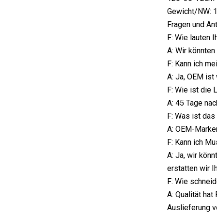
Gewicht/NW: 
Fragen und An
F: Wie lauten 
A: Wir könnten
F: Kann ich m
A: Ja, OEM ist
F: Wie ist die 
A: 45 Tage nac
F: Was ist da
A: OEM-Marken
F: Kann ich Mu
A: Ja, wir kön
erstatten wir 
F: Wie schneide
A: Qualität ha
Auslieferung v