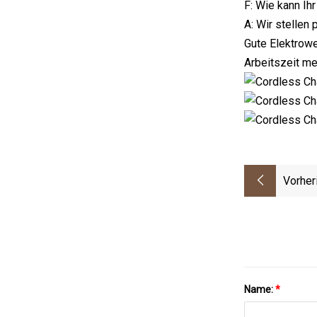
F: Wie kann Ih
A: Wir stellen
Gute Elektrowe
Arbeitszeit me
Vorher
Name:
*