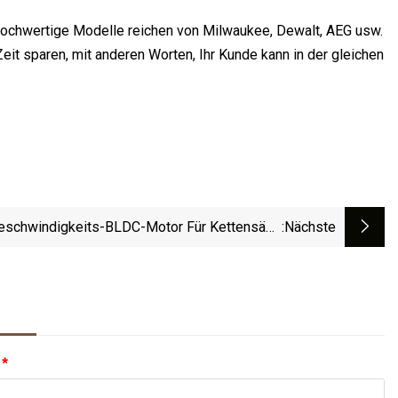
 hochwertige Modelle reichen von Milwaukee, Dewalt, AEG usw.
it sparen, mit anderen Worten, Ihr Kunde kann in der gleichen
schwindigkeits-BLDC-Motor Für Kettensäge
:nächste
Und Rasentrimmer
:
*