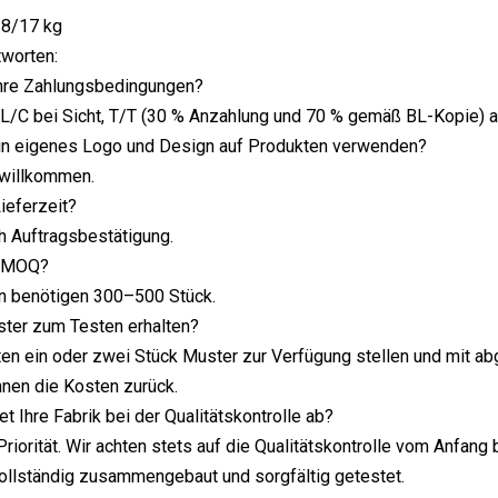
18/17 kg
tworten:
Ihre Zahlungsbedingungen?
 L/C bei Sicht, T/T (30 % Anzahlung und 70 % gemäß BL-Kopie) a
ein eigenes Logo und Design auf Produkten verwenden?
 willkommen.
Lieferzeit?
h Auftragsbestätigung.
s MOQ?
 benötigen 300–500 Stück.
ster zum Testen erhalten?
nten ein oder zwei Stück Muster zur Verfügung stellen und mit ab
Ihnen die Kosten zurück.
t Ihre Fabrik bei der Qualitätskontrolle ab?
t Priorität. Wir achten stets auf die Qualitätskontrolle vom Anfa
ollständig zusammengebaut und sorgfältig getestet.