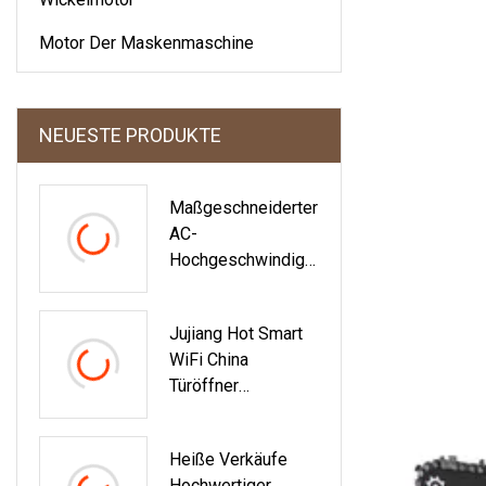
Motor Der Maskenmaschine
NEUESTE PRODUKTE
Maßgeschneiderter
AC-
Hochgeschwindigk
Eits-
Schattenpolmotor
Jujiang Hot Smart
Für Tischventilator
WiFi China
Türöffner
Automatischer
Antrieb
Heiße Verkäufe
Schiebetormotor
Hochwertiger