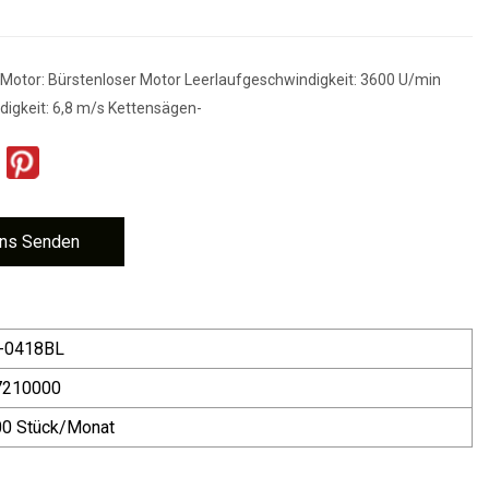
Motor: Bürstenloser Motor Leerlaufgeschwindigkeit: 3600 U/min
igkeit: 6,8 m/s Kettensägen-
ns Senden
-0418BL
7210000
0 Stück/Monat